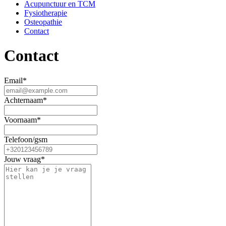
Acupunctuur en TCM
Fysiotherapie
Osteopathie
Contact
Contact
Email
*
Achternaam
*
Voornaam
*
Telefoon/gsm
Jouw vraag
*