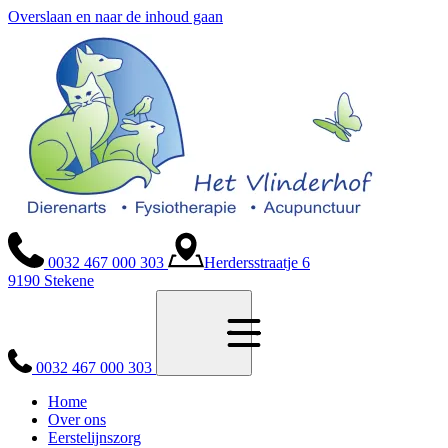
Overslaan en naar de inhoud gaan
0032 467 000 303
Herdersstraatje 6
9190 Stekene
0032 467 000 303
Home
Over ons
Eerstelijnszorg